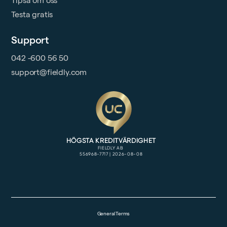
Tipsa om oss
Testa gratis
Support
042 -600 56 50
support@fieldly.com
General Terms