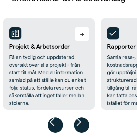
→
Projekt & Arbetsorder
Rapporter
Få en tydlig och uppdaterad
Samla rese-, 
översikt över alla projekt - från
kostnadsrapp
start till mål. Med all information
gör uppföljn
samlad på ett ställe kan du enkelt
strukturerad.
följa status, fördela resurser och
tillgång till r
säkerställa att inget faller mellan
kan fatta bes
stolarna.
istället för 