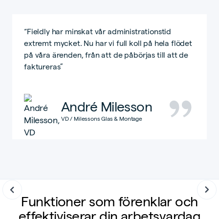
“Fieldly har minskat vår administrationstid
extremt mycket. Nu har vi full koll på hela flödet
på våra ärenden, från att de påbörjas till att de
faktureras”
André Milesson
VD / Milessons Glas & Montage
Slide 2 of 8.
Funktioner som förenklar och
effektiviserar din arbetsvardag