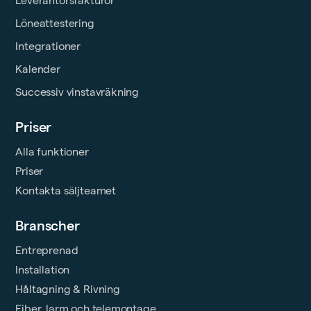
Leverantörsfakturor
Löneattestering
Integrationer
Kalender
Successiv vinstavräkning
Priser
Alla funktioner
Priser
Kontakta säljteamet
Branscher
Entreprenad
Installation
Håltagning & Rivning
Fiber, larm och telemontage