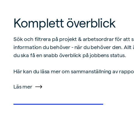
Komplett överblick
Sök och filtrera på projekt & arbetsordrar för att
information du behöver - när du behöver den. Allt 
du ska få en snabb överblick på jobbens status.
Här kan du läsa mer om sammanställning av rapporte
Läs mer