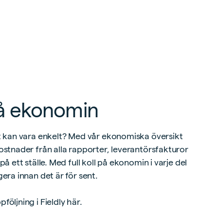
 på ekonomin
t kan vara enkelt? Med vår ekonomiska översikt
ostnader från alla rapporter, leverantörsfakturor
å ett ställe. Med full koll på ekonomin i varje del
era innan det är för sent.
öljning i Fieldly här.