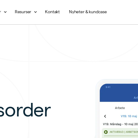
r
Resurser
Kontakt
Nyheter & kundcase
sorder