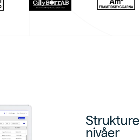
Strukturer
nivåer