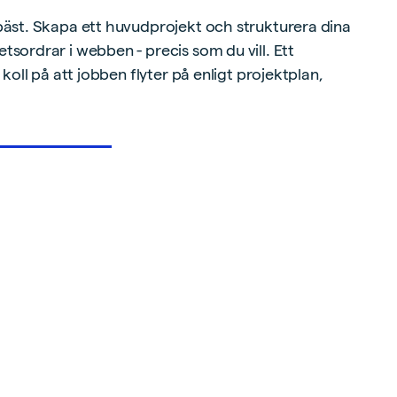
bäst. Skapa ett huvudprojekt och strukturera dina
sordrar i webben - precis som du vill. Ett
 koll på att jobben flyter på enligt projektplan,