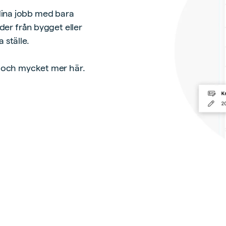
dina jobb med bara
lder från bygget eller
 ställe.
r och mycket mer här.