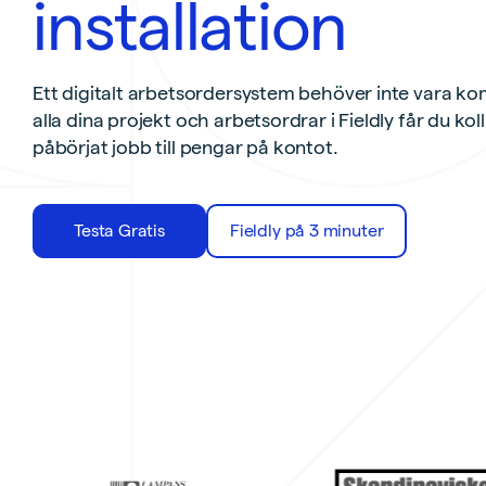
installation
Ett digitalt arbetsordersystem behöver inte vara ko
alla dina projekt och arbetsordrar i Fieldly får du kol
påbörjat jobb till pengar på kontot.
Testa Gratis
Fieldly på 3 minuter