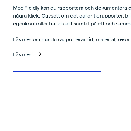
Med Fieldly kan du rapportera och dokumentera 
några klick. Oavsett om det gäller tidrapporter, bi
egenkontroller har du allt samlat på ett och samma
Läs mer om hur du rapporterar tid, material, reso
Läs mer