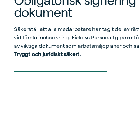
Obligatorisk signering 
dokument
Säkerställ att alla medarbetare har tagit del av rä
vid första incheckning. Fieldlys Personalliggare stö
av viktiga dokument som arbetsmiljöplaner och sä
Tryggt och juridiskt säkert.