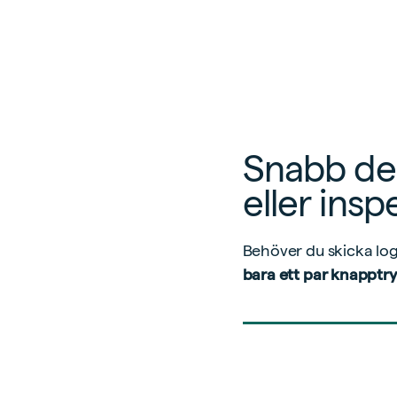
Snabb del
eller insp
Behöver du skicka log
bara ett par knapptry