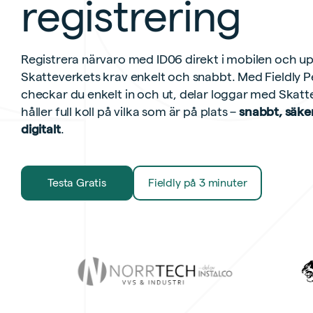
registrering
Registrera närvaro med ID06 direkt i mobilen och up
Skatteverkets krav enkelt och snabbt. Med Fieldly P
checkar du enkelt in och ut, delar loggar med Skat
håller full koll på vilka som är på plats –
snabbt, säker
digitalt
.
Testa Gratis
Fieldly på 3 minuter