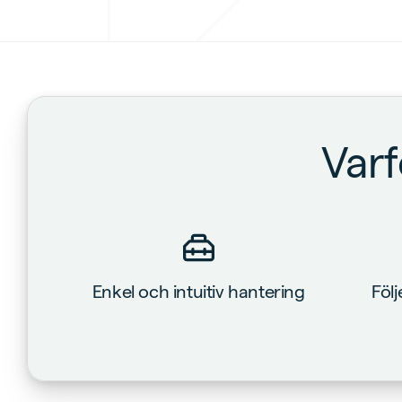
Varf
Enkel och intuitiv hantering
Föl