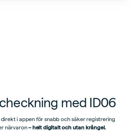
utcheckning med ID06
 direkt i appen för snabb och säker registrering
ver närvaron
– helt digitalt och utan krångel.