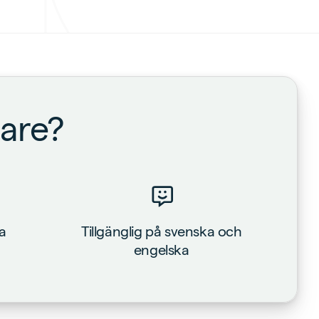
gare?
la
Tillgänglig på svenska och
engelska