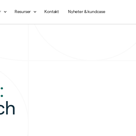
r
Resurser
Kontakt
Nyheter & kundcase
:
ch