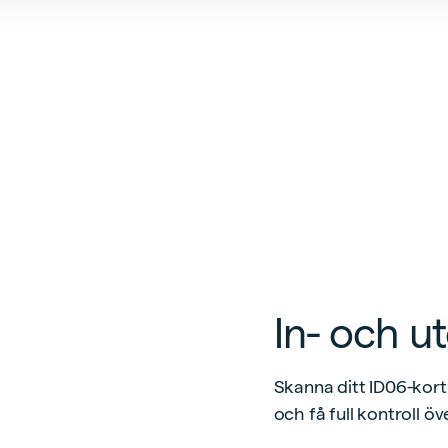
In- och 
Skanna ditt ID06-kort
och få full kontroll ö