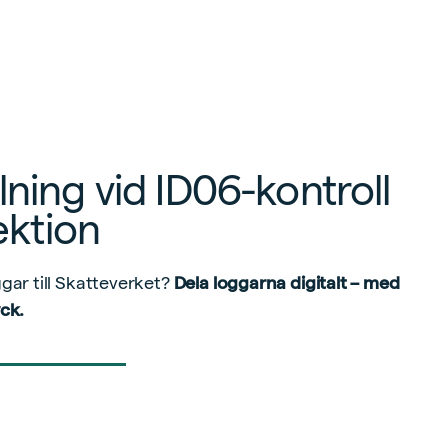
ning vid ID06-kontroll
ektion
gar till Skatteverket?
Dela loggarna digitalt – med
ck.