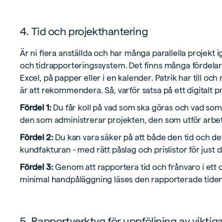
4. Tid och projekthantering
Är ni flera anställda och har många parallella projekt ig
och tidrapporteringssystem. Det finns många fördelar
Excel, på papper eller i en kalender. Patrik har till och
är att rekommendera. Så, varför satsa på ett digitalt 
Fördel 1:
Du får koll på vad som ska göras och vad som ä
den som administrerar projekten, den som utför arbe
Fördel 2:
Du kan vara säker på att både den tid och d
kundfakturan - med rätt påslag och prislistor för just 
Fördel 3:
Genom att rapportera tid och frånvaro i ett 
minimal handpåläggning läses den rapporterade tiden i
5. Rapportverktyg för uppföljning av viktiga