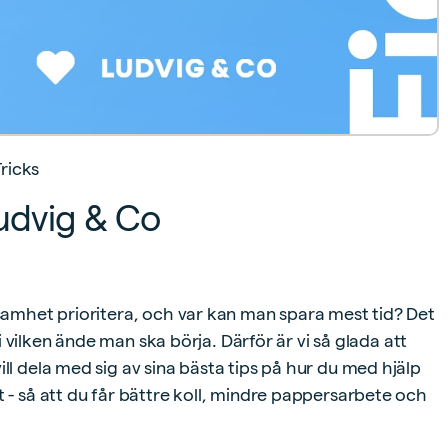
Tricks
Ludvig & Co
ksamhet prioritera, och var kan man spara mest tid? Det
 i vilken ände man ska börja. Därför är vi så glada att
ll dela med sig av sina bästa tips på hur du med hjälp
t - så att du får bättre koll, mindre pappersarbete och