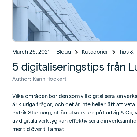
March 26, 2021
|
Blogg
Kategorier
Tips & 
5 digitaliseringstips från 
Author:
Karin Höckert
Vilka områden bör den som vill digitalisera sin ver
är kluriga frågor, och det är inte heller lätt att veta
Patrik Stenberg, affärsutvecklare på Ludvig & Co, vi
av digitala verktyg kan effektivisera din verksamhe
mer tid över till annat.