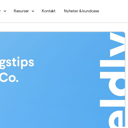
r
Resurser
Kontakt
Nyheter & kundcase