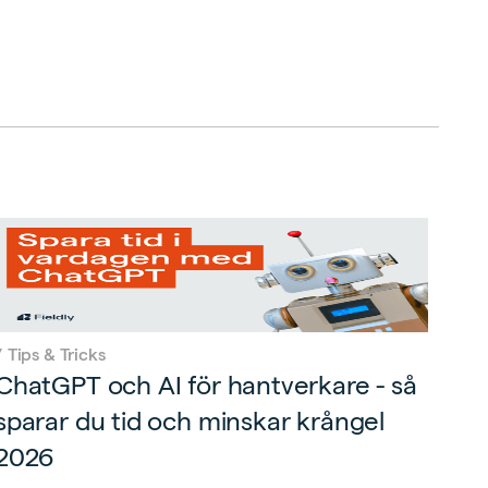
/
Tips & Tricks
ChatGPT och AI för hantverkare - så
sparar du tid och minskar krångel
2026