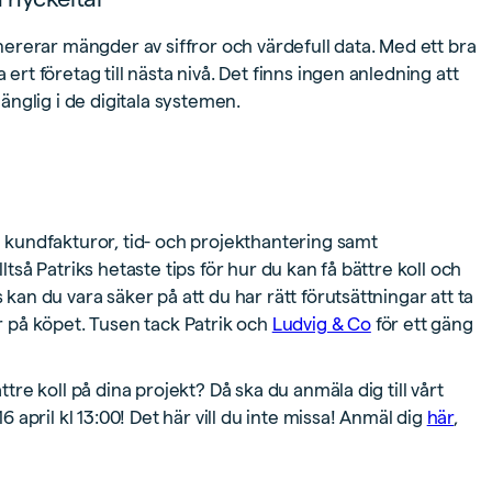
ererar mängder av siffror och värdefull data. Med ett bra
 ert företag till nästa nivå. Det finns ingen anledning att
gänglig i de digitala systemen.
ch kundfakturor, tid- och projekthantering samt
ltså Patriks hetaste tips för hur du kan få bättre koll och
 kan du vara säker på att du har rätt förutsättningar att ta
ar på köpet. Tusen tack Patrik och
Ludvig & Co
för ett gäng
ttre koll på dina projekt? Då ska du anmäla dig till vårt
april kl 13:00! Det här vill du inte missa! Anmäl dig
här
,