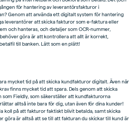
gången för hantering av leverantörsfakturor i
an? Genom att använda ett digitalt system för hantering
ga leverantörer att skicka fakturor som e-faktura eller
system och hanteras, och detaljer som OCR-nummer,
ehöver göra är att kontrollera att allt är korrekt,
alfil till banken. Lätt som en plätt!
para mycket tid på att skicka kundfakturor digitalt. Även när
rav finns mycket tid att spara. Dels genom att skicka
 som Fieldly, som säkerställer att kundfakturorna
ättar alltså inte bara för dig, utan även för dina kunder!
a koll på att fakturor faktiskt blivit betalda, samt skicka
a är alltså att se till att fakturan du skickar till kund är