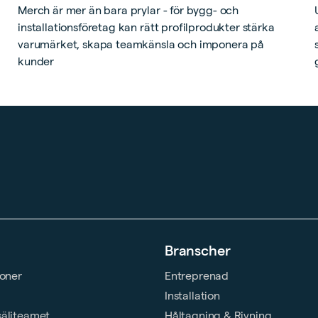
Merch är mer än bara prylar - för bygg- och
installationsföretag kan rätt profilprodukter stärka
varumärket, skapa teamkänsla och imponera på
kunder
Branscher
ioner
Entreprenad
Installation
säljteamet
Håltagning & Rivning