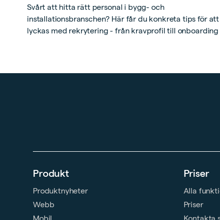
Svårt att hitta rätt personal i bygg- och
installationsbranschen? Här får du konkreta tips för att
lyckas med rekrytering - från kravprofil till onboarding
Produkt
Priser
Produktnyheter
Alla funkt
Webb
Priser
Mobil
Kontakta 