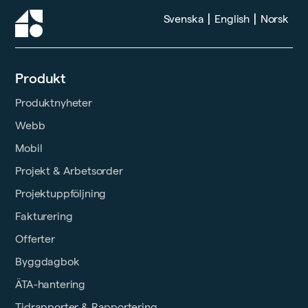
|
|
Svenska
English
Norsk
Produkt
Produktnyheter
Webb
Mobil
Projekt & Arbetsorder
Projektuppföljning
Fakturering
Offerter
Byggdagbok
ÄTA-hantering
Tidrapporter & Rapportering