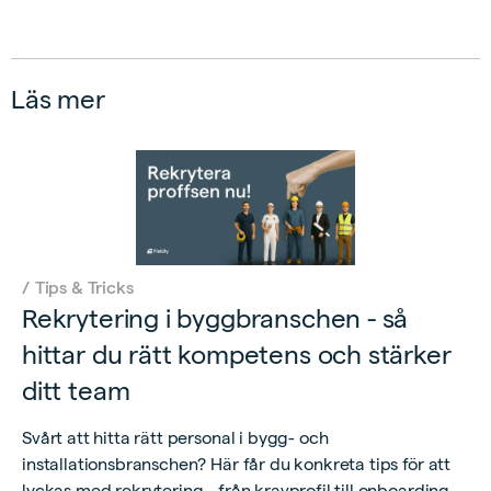
Läs mer
/
Tips & Tricks
Rekrytering i byggbranschen - så
hittar du rätt kompetens och stärker
ditt team
Svårt att hitta rätt personal i bygg- och
installationsbranschen? Här får du konkreta tips för att
lyckas med rekrytering - från kravprofil till onboarding