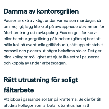
Damma av kontorsgrillen
Pauser är extra viktigt under varma sommardagar, så
om möjligt; lägg lite krut på avslappnade utrymmen för
återhämtning och avkoppling. Fixa en grill för korv-
eller hamburgergrillning på lunchen (glöm ej bort att
hålla koll på eventuella grillförbud!), sätt upp ett stabilt
parasoll och placera ut några bekväma stolar. Det ger
dina kollegor möjlighet att njuta lite extra i pauserna
och koppla av under arbetsdagen.
Rätt utrustning för soligt
fältarbete
Att jobba i gassande sol tar på krafterna. Se därför till
att dina kollegor som arbetar utomhus har rätt