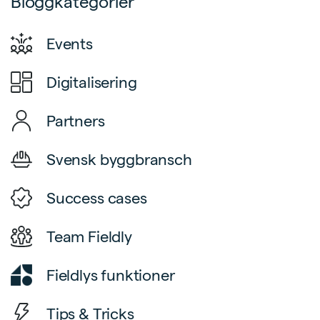
Bloggkategorier
Events
Digitalisering
Partners
Svensk byggbransch
Success cases
Team Fieldly
Fieldlys funktioner
Tips & Tricks