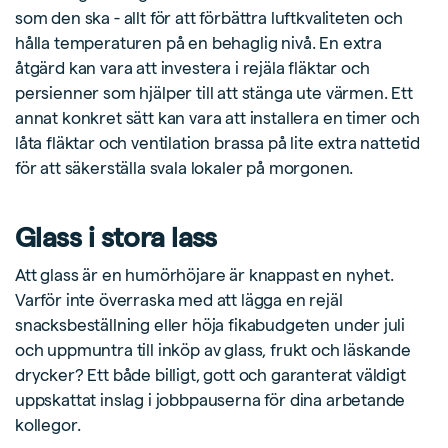
som den ska - allt för att förbättra luftkvaliteten och
hålla temperaturen på en behaglig nivå. En extra
åtgärd kan vara att investera i rejäla fläktar och
persienner som hjälper till att stänga ute värmen. Ett
annat konkret sätt kan vara att installera en timer och
låta fläktar och ventilation brassa på lite extra nattetid
för att säkerställa svala lokaler på morgonen.
Glass i stora lass
Att glass är en humörhöjare är knappast en nyhet.
Varför inte överraska med att lägga en rejäl
snacksbeställning eller höja fikabudgeten under juli
och uppmuntra till inköp av glass, frukt och läskande
drycker? Ett både billigt, gott och garanterat väldigt
uppskattat inslag i jobbpauserna för dina arbetande
kollegor.