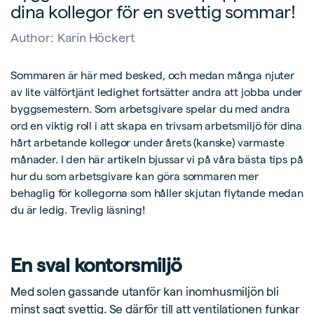
dina kollegor för en svettig sommar!
Author:
Karin Höckert
Sommaren är här med besked, och medan många njuter
av lite välförtjänt ledighet fortsätter andra att jobba under
byggsemestern. Som arbetsgivare spelar du med andra
ord en viktig roll i att skapa en trivsam arbetsmiljö för dina
hårt arbetande kollegor under årets (kanske) varmaste
månader. I den här artikeln bjussar vi på våra bästa tips på
hur du som arbetsgivare kan göra sommaren mer
behaglig för kollegorna som håller skjutan flytande medan
du är ledig. Trevlig läsning!
En sval kontorsmiljö
Med solen gassande utanför kan inomhusmiljön bli
minst sagt svettig. Se därför till att ventilationen funkar