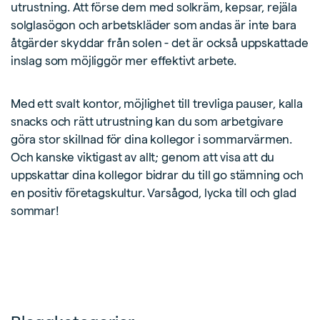
utrustning. Att förse dem med solkräm, kepsar, rejäla
solglasögon och arbetskläder som andas är inte bara
åtgärder skyddar från solen - det är också uppskattade
inslag som möjliggör mer effektivt arbete.
Med ett svalt kontor, möjlighet till trevliga pauser, kalla
snacks och rätt utrustning kan du som arbetgivare
göra stor skillnad för dina kollegor i sommarvärmen.
Och kanske viktigast av allt; genom att visa att du
uppskattar dina kollegor bidrar du till go stämning och
en positiv företagskultur. Varsågod, lycka till och glad
sommar!