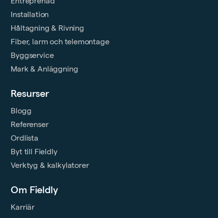
Entreprenad
Installation
Håltagning & Rivning
Fiber, larm och telemontage
Byggservice
Mark & Anläggning
Resurser
Blogg
Referenser
Ordlista
Byt till Fieldly
Verktyg & kalkylatorer
Om Fieldly
Karriär