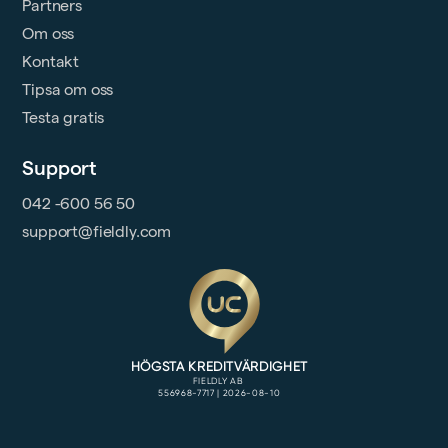
Partners
Om oss
Kontakt
Tipsa om oss
Testa gratis
Support
042 -600 56 50
support@fieldly.com