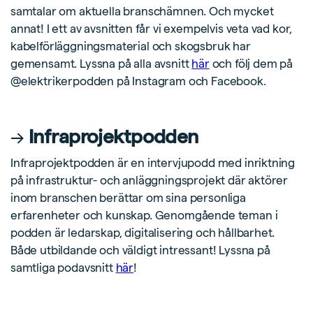
samtalar om aktuella branschämnen. Och mycket
annat! I ett av avsnitten får vi exempelvis veta vad kor,
kabelförläggningsmaterial och skogsbruk har
gemensamt. Lyssna på alla avsnitt
här
och följ dem på
@elektrikerpodden på Instagram och Facebook.
→
Infraprojektpodden
Infraprojektpodden är en intervjupodd med inriktning
på infrastruktur- och anläggningsprojekt där aktörer
inom branschen berättar om sina personliga
erfarenheter och kunskap. Genomgående teman i
podden är ledarskap, digitalisering och hållbarhet.
Både utbildande och väldigt intressant! Lyssna på
samtliga podavsnitt
här
!