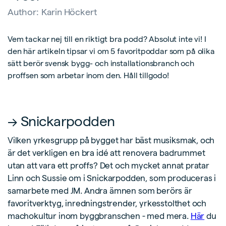
Author:
Karin Höckert
Vem tackar nej till en riktigt bra podd? Absolut inte vi! I
den här artikeln tipsar vi om 5 favoritpoddar som på olika
sätt berör svensk bygg- och installationsbranch och
proffsen som arbetar inom den. Håll tillgodo!
→ Snickarpodden
Vilken yrkesgrupp på bygget har bäst musiksmak, och
är det verkligen en bra idé att renovera badrummet
utan att vara ett proffs? Det och mycket annat pratar
Linn och Sussie om i Snickarpodden, som produceras i
samarbete med JM. Andra ämnen som berörs är
favoritverktyg, inredningstrender, yrkesstolthet och
machokultur inom byggbranschen - med mera.
Här
du