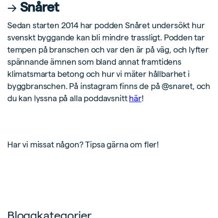
→
Snåret
Sedan starten 2014 har podden Snåret undersökt hur
svenskt byggande kan bli mindre trassligt. Podden tar
tempen på branschen och var den är på väg, och lyfter
spännande ämnen som bland annat framtidens
klimatsmarta betong och hur vi mäter hållbarhet i
byggbranschen. På instagram finns de på @snaret, och
du kan lyssna på alla poddavsnitt
här
!
Har vi missat någon? Tipsa gärna om fler!
Bloggkategorier