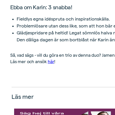
Ebba om Karin: 3 snabba!
Fieldlys egna idéspruta och inspirationskälla.
Problemlösare utan dess like, som att hon bär 
Glädjespridare på heltid! Legat sömnlös halva na
Den dåliga dagen är som bortblåst när Karin 
Så, vad sägs - vill du göra en trio av denna duo? Jamen 
Läs mer och ansök
här
!
Läs mer