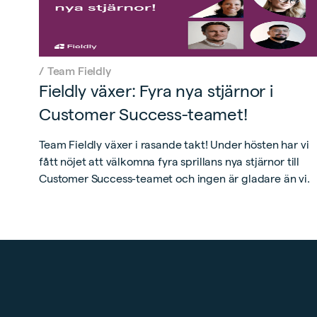
/
Team Fieldly
Fieldly växer: Fyra nya stjärnor i
Customer Success-teamet!
Team Fieldly växer i rasande takt! Under hösten har vi
fått nöjet att välkomna fyra sprillans nya stjärnor till
Customer Success-teamet och ingen är gladare än vi.