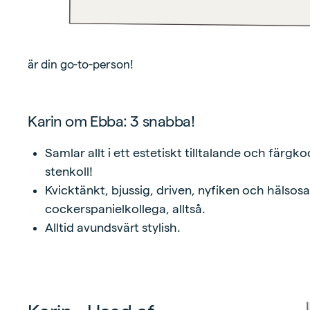
är din go-to-person!
Karin om Ebba: 3 snabba!
Samlar allt i ett estetiskt tilltalande och färgk
stenkoll!
Kvicktänkt, bjussig, driven, nyfiken och hälso
cockerspanielkollega, alltså.
Alltid avundsvärt stylish.