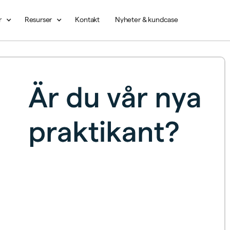
r
Resurser
Kontakt
Nyheter & kundcase