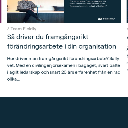
/
Team Fieldly
Så driver du framgångsrikt
förändringsarbete i din organisation
Hur driver man framgångsrikt förändringsarbete? Sally
vet. Med en civilingenjörsexamen i bagaget, svart bälte
i agilt ledarskap och snart 20 års erfarenhet från en rad
olika...