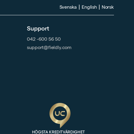
|
|
Svenska
English
Norsk
Support
042 -600 56 50
support@fieldly.com