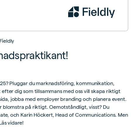
ieldly
knadspraktikant!
2025? Pluggar du marknadsföring, kommunikation,
t efter dig som tillsammans med oss vill skapa riktigt
msida, jobba med employer branding och planera event.
år blomstra på riktigt. Oemotståndligt, visst? Du
ate, och Karin Höckert, Head of Communications. Men
Läs vidare!