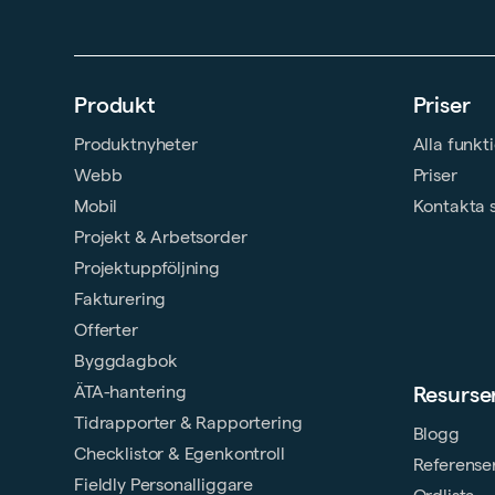
Produkt
Priser
Produktnyheter
Alla funkt
Webb
Priser
Mobil
Kontakta 
Projekt & Arbetsorder
Projektuppföljning
Fakturering
Offerter
Byggdagbok
ÄTA-hantering
Resurse
Tidrapporter & Rapportering
Blogg
Checklistor & Egenkontroll
Referense
Fieldly Personalliggare