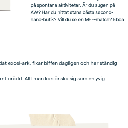
på spontana aktiviteter. Är du sugen på
AW? Har du hittat stans bästa second-
hand-butik? Vill du se en MFF-match? Ebba
odat excel-ark, fixar biffen dagligen och har ständig
samt orädd. Allt man kan önska sig som en yvig