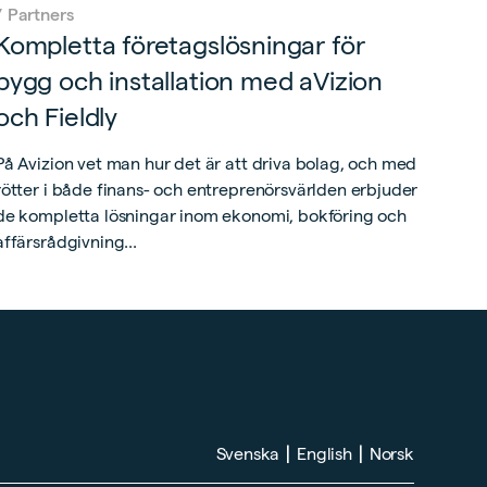
/
Partners
Kompletta företagslösningar för
bygg och installation med aVizion
och Fieldly
På Avizion vet man hur det är att driva bolag, och med
rötter i både finans- och entreprenörsvärlden erbjuder
de kompletta lösningar inom ekonomi, bokföring och
affärsrådgivning...
|
|
Svenska
English
Norsk