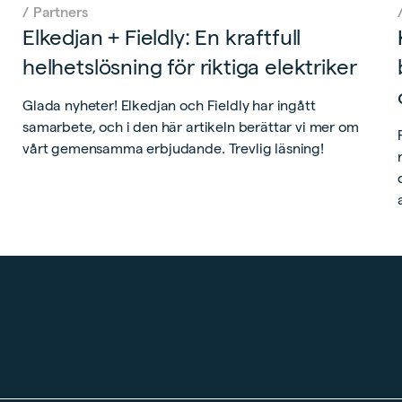
/
Partners
Elkedjan + Fieldly: En kraftfull
helhetslösning för riktiga elektriker
Glada nyheter! Elkedjan och Fieldly har ingått
samarbete, och i den här artikeln berättar vi mer om
vårt gemensamma erbjudande. Trevlig läsning!