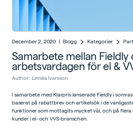
December 2, 2020
|
Blogg
Kategorier
Par
Samarbete mellan Fieldly o
arbetsvardagen för el & V
Author:
Linnéa Ivarsson
I samarbete med Klarpris lanserade Fieldly i somras
baserat på rabattbrev och artikelsök i de vanligast
funktioner som mottagits mycket väl, och på flera s
kunder i el- och VVS-branschen.