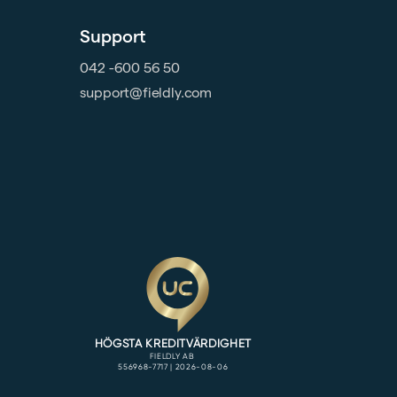
Support
042 -600 56 50
support@fieldly.com