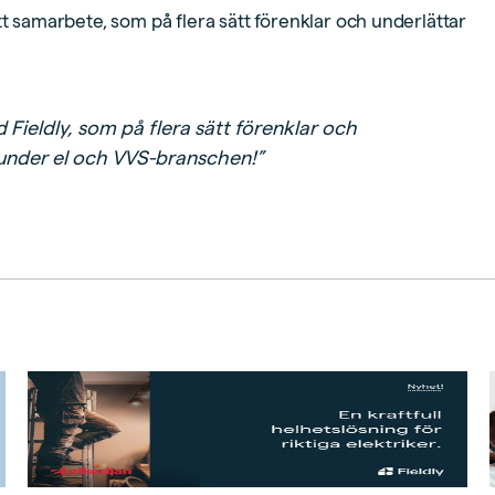
tt samarbete, som på flera sätt förenklar och underlättar
Fieldly, som på flera sätt förenklar och
nder el och VVS-branschen!”