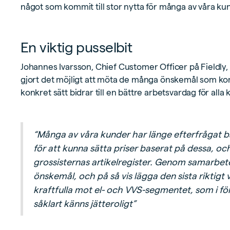
något som kommit till stor nytta för många av våra ku
En viktig pusselbit
Johannes Ivarsson, Chief Customer Officer på Fieldly
gjort det möjligt att möta de många önskemål som kom
konkret sätt bidrar till en bättre arbetsvardag för all
“Många av våra kunder har länge efterfrågat båd
för att kunna sätta priser baserat på dessa, oc
grossisternas artikelregister. Genom samarbet
önskemål, och på så vis lägga den sista riktigt 
kraftfulla mot el- och VVS-segmentet, som i för
såklart känns jätteroligt”