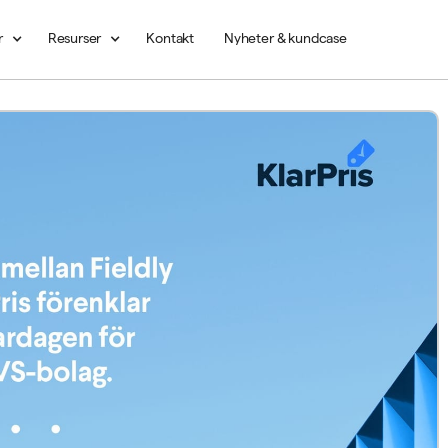
r
Resurser
Kontakt
Nyheter & kundcase