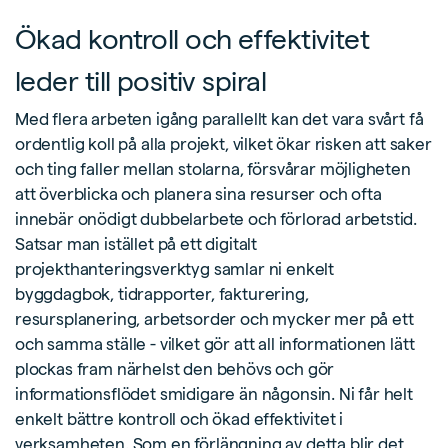
Ökad kontroll och effektivitet
leder till positiv spiral
Med flera arbeten igång parallellt kan det vara svårt få
ordentlig koll på alla projekt, vilket ökar risken att saker
och ting faller mellan stolarna, försvårar möjligheten
att överblicka och planera sina resurser och ofta
innebär onödigt dubbelarbete och förlorad arbetstid.
Satsar man istället på ett digitalt
projekthanteringsverktyg samlar ni enkelt
byggdagbok, tidrapporter, fakturering,
resursplanering, arbetsorder och mycker mer på ett
och samma ställe - vilket gör att all informationen lätt
plockas fram närhelst den behövs och gör
informationsflödet smidigare än någonsin. Ni får helt
enkelt bättre kontroll och ökad effektivitet i
verksamheten. Som en förlängning av detta blir det