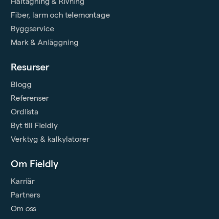
Håltagning & Rivning
Fiber, larm och telemontage
Byggservice
Mark & Anläggning
Resurser
Blogg
Referenser
Ordlista
Byt till Fieldly
Verktyg & kalkylatorer
Om Fieldly
Karriär
Partners
Om oss