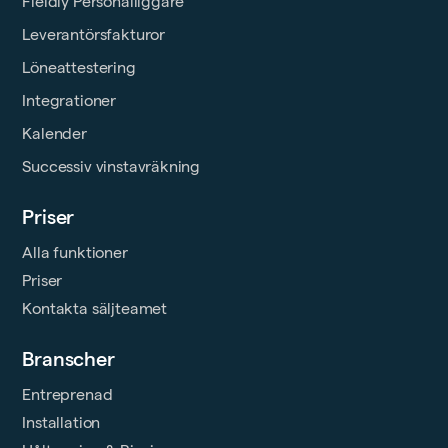
Fieldly Personalliggare
Leverantörsfakturor
Löneattestering
Integrationer
Kalender
Successiv vinstavräkning
Priser
Alla funktioner
Priser
Kontakta säljteamet
Branscher
Entreprenad
Installation