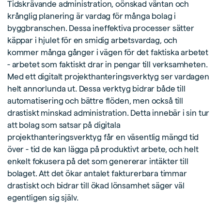
Tidskrävande administration, oönskad väntan och
krånglig planering är vardag för många bolag i
byggbranschen. Dessa ineffektiva processer sätter
käppar i hjulet för en smidig arbetsvardag, och
kommer många gånger i vägen för det faktiska arbetet
- arbetet som faktiskt drar in pengar till verksamheten.
Med ett digitalt projekthanteringsverktyg ser vardagen
helt annorlunda ut. Dessa verktyg bidrar både till
automatisering och bättre flöden, men också till
drastiskt minskad administration. Detta innebär i sin tur
att bolag som satsar på digitala
projekthanteringsverktyg får en väsentlig mängd tid
över - tid de kan lägga på produktivt arbete, och helt
enkelt fokusera på det som genererar intäkter till
bolaget. Att det ökar antalet fakturerbara timmar
drastiskt och bidrar till ökad lönsamhet säger väl
egentligen sig själv.