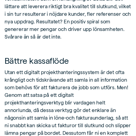
lättare att leverera riktigt bra kvalitet till slutkund, vilket
i sin tur resulterar i nöjdare kunder, fler referenser och
nya uppdrag. Resultatet? En positiv spiral som
genererar mer pengar och driver upp lönsamheten.
Svårare än så är det inte.
Bättre kassaflöde
Utan ett digitalt projekthanteringssystem är det ofta
krångligt och tidskrävande att samla in all information
som behövs för att fakturera de jobb som utförs. Men!
Genom att satsa på ett digitalt
projekthanteringsverktyg blir vardagen helt
annorlunda, då dessa verktyg gör det enklare än
någonsin att samla in löne-och fakturaunderlag, så att
ni snabbt kan skicka ut fakturor till slutkund och slipper
lämna pengar på bordet. Dessutom får ni en komplett