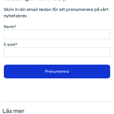
Skriv in din email nedan för att prenumerera på vårt
nyhetsbrev.
Namn*
E-post*
Läs mer