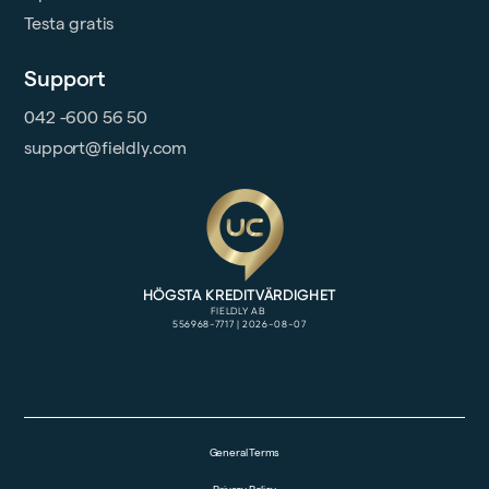
Testa gratis
Support
042 -600 56 50
support@fieldly.com
General Terms