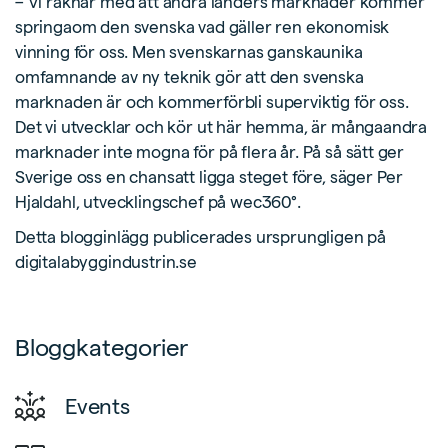
– Vi räknar med att andra länders marknader kommer
springaom den svenska vad gäller ren ekonomisk
vinning för oss. Men svenskarnas ganskaunika
omfamnande av ny teknik gör att den svenska
marknaden är och kommerförbli superviktig för oss.
Det vi utvecklar och kör ut här hemma, är mångaandra
marknader inte mogna för på flera år. På så sätt ger
Sverige oss en chansatt ligga steget före, säger Per
Hjaldahl, utvecklingschef på wec360°.
Detta blogginlägg publicerades ursprungligen på
digitalabyggindustrin.se
Bloggkategorier
Events