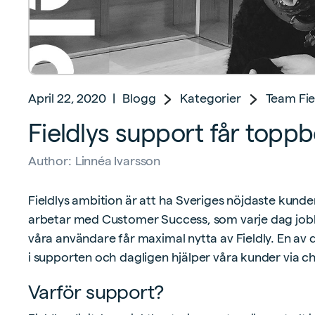
April 22, 2020
|
Blogg
Kategorier
Team Fie
Fieldlys support får topp
Author:
Linnéa Ivarsson
Fieldlys ambition är att ha Sveriges nöjdaste kunde
arbetar med Customer Success, som varje dag jobbar
våra användare får maximal nytta av Fieldly. En av
i supporten och dagligen hjälper våra kunder via ch
Varför support?