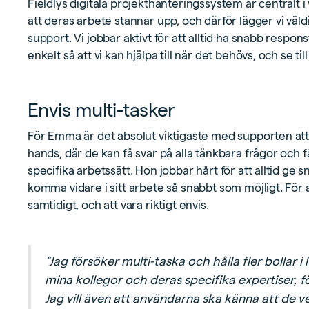
Fieldlys digitala projekthanteringssystem är centralt 
att deras arbete stannar upp, och därför lägger vi väldi
support. Vi jobbar aktivt för att alltid ha snabb respons
enkelt så att vi kan hjälpa till när det behövs, och se til
Envis multi-tasker
För Emma är det absolut viktigaste med supporten att Fi
hands, där de kan få svar på alla tänkbara frågor och 
specifika arbetssätt. Hon jobbar hårt för att alltid ge
komma vidare i sitt arbete så snabbt som möjligt. För a
samtidigt, och att vara riktigt envis.
“Jag försöker multi-taska och hålla fler bollar 
mina kollegor och deras specifika expertiser, 
Jag vill även att användarna ska känna att de ve