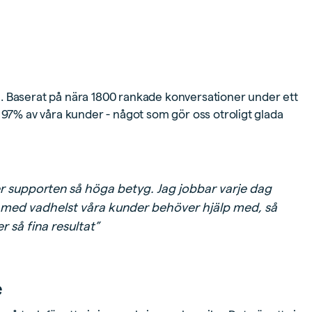
sig. Baserat på nära 1800 rankade konversationer under ett
 97% av våra kunder - något som gör oss otroligt glada
er supporten så höga betyg. Jag jobbar varje dag
ll med vadhelst våra kunder behöver hjälp med, så
r så fina resultat”
e