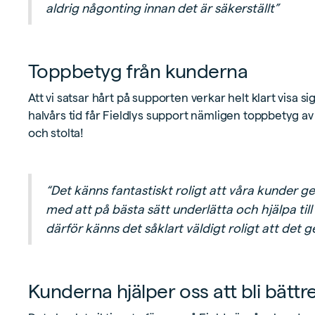
aldrig någonting innan det är säkerställt”
Toppbetyg från kunderna
Att vi satsar hårt på supporten verkar helt klart visa 
halvårs tid får Fieldlys support nämligen toppbetyg av
och stolta!
“Det känns fantastiskt roligt att våra kunder g
med att på bästa sätt underlätta och hjälpa ti
därför känns det såklart väldigt roligt att det ge
Kunderna hjälper oss att bli bättr