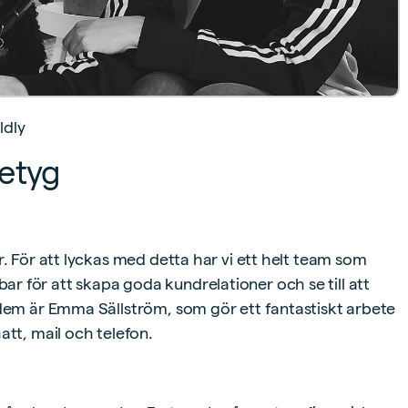
ldly
betyg
r. För att lyckas med detta har vi ett helt team som
 för att skapa goda kundrelationer och se till att
 dem är Emma Sällström, som gör ett fantastiskt arbete
att, mail och telefon.