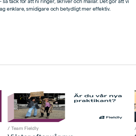
så tack för att ni ringer, skriver och mailar. Det gör att vi
dag enklare, smidigare och betydligt mer effektiv.
/
Team Fieldly