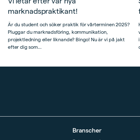
Vi letar efter vår nya
marknadspraktikant!
Är du student och söker praktik för vårterminen 2025?
Pluggar du marknadsföring, kommunikation,
projektledning eller liknande? Bingo! Nu är vi på jakt
efter dig som...
Branscher