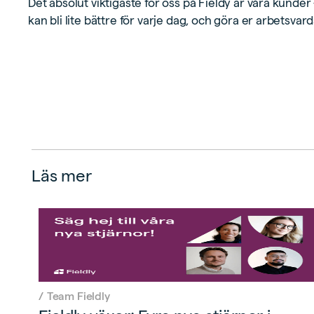
Det absolut viktigaste för oss på Fieldy är våra kunder - 
kan bli lite bättre för varje dag, och göra er arbetsvar
Läs mer
/
Team Fieldly