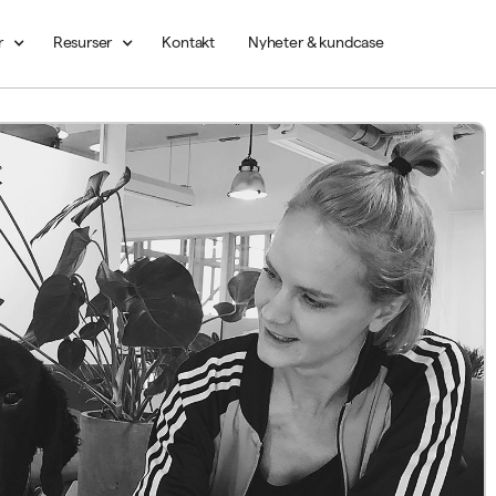
r
Resurser
Kontakt
Nyheter & kundcase