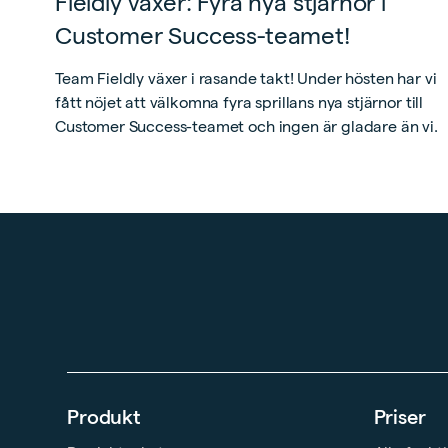
Fieldly växer: Fyra nya stjärnor i
Customer Success-teamet!
Team Fieldly växer i rasande takt! Under hösten har vi
fått nöjet att välkomna fyra sprillans nya stjärnor till
Customer Success-teamet och ingen är gladare än vi.
Produkt
Priser