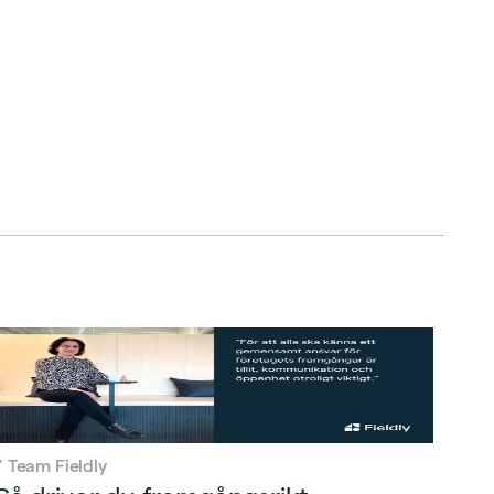
/
Team Fieldly