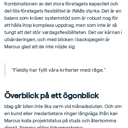
Kombinationen av det stora företagets kapacitet och
det lilla företagets flexibilitet är INABs styrka. Det är en
balans som kräver systemstöd som är robust nog för
att hålla ihop komplexa uppdrag, men som inte är så
tungt att det stör vardagsflexibiliteten. Det var kärnan i
utvärderingen, och med blicken i backspegeln är
Marcus glad att de inte nöjde sig:
“Fieldly har fyllt våra kriterier med råge."
Överblick på ett ögonblick
Idag går bilen inte lika varm vid månadssluten. Och om
en kund eller medarbetare ringer långväga ifrån kan
Marcus kolla projektstatus på studs och återkomma
direkt. Samma gäller tidrapporterna: