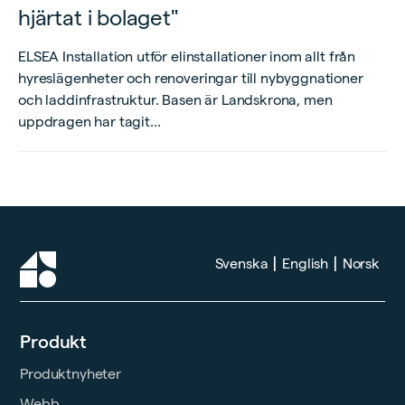
hjärtat i bolaget"
ELSEA Installation utför elinstallationer inom allt från
hyreslägenheter och renoveringar till nybyggnationer
och laddinfrastruktur. Basen är Landskrona, men
uppdragen har tagit...
|
|
Svenska
English
Norsk
Produkt
Produktnyheter
Webb