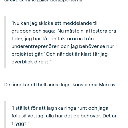
"Nu kan jag skicka ett meddelande till
gruppen och säga: 'Nu måste ni attestera era
tider, jag har fått in fakturorna från
underentreprenören och jag behöver se hur
projektet går.' Och när det är klart får jag
överblick direkt."
Det innebär ett helt annat lugn, konstaterar Marcus:
"I stället för att jag ska ringa runt och jaga
folk så vet jag: alla har det de behöver. Det är
tryggt."