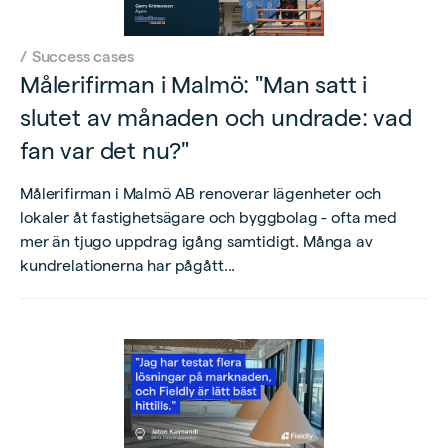
/
Success cases
Målerifirman i Malmö: "Man satt i
slutet av månaden och undrade: vad
fan var det nu?"
Målerifirman i Malmö AB renoverar lägenheter och
lokaler åt fastighetsägare och byggbolag - ofta med
mer än tjugo uppdrag igång samtidigt. Många av
kundrelationerna har pågått...