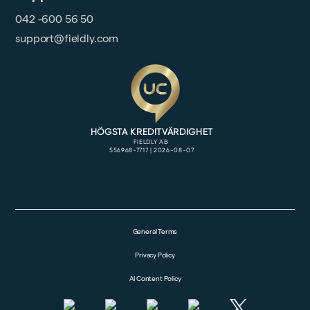
042 -600 56 50
support@fieldly.com
General Terms
Privacy Policy
AI Content Policy