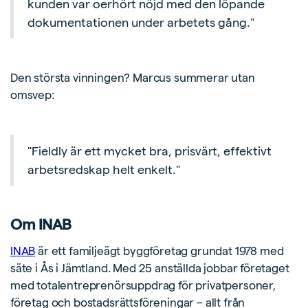
kunden var oerhört nöjd med den löpande
dokumentationen under arbetets gång."
Den största vinningen? Marcus summerar utan
omsvep:
"Fieldly är ett mycket bra, prisvärt, effektivt
arbetsredskap helt enkelt."
Om INAB
INAB
är ett familjeägt byggföretag grundat 1978 med
säte i Ås i Jämtland. Med 25 anställda jobbar företaget
med totalentreprenörsuppdrag för privatpersoner,
företag och bostadsrättsföreningar – allt från