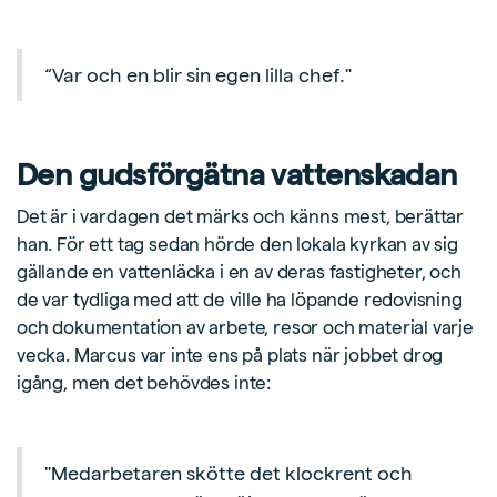
“Var och en blir sin egen lilla chef."
Den gudsförgätna vattenskadan
Det är i vardagen det märks och känns mest, berättar
han. För ett tag sedan hörde den lokala kyrkan av sig
gällande en vattenläcka i en av deras fastigheter, och
de var tydliga med att de ville ha löpande redovisning
och dokumentation av arbete, resor och material varje
vecka. Marcus var inte ens på plats när jobbet drog
igång, men det behövdes inte:
"Medarbetaren skötte det klockrent och