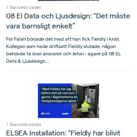
/
Success cases
08 El Data och Ljusdesign: "Det måste
vara barnsligt enkelt”
För Falah började det med att han fick Fieldly i knät.
Kollegan som hade driftsatt Fieldly slutade, någon
behövde ta över ansvaret och Jeton - ägare på 08 EL
Data & Ljusdesign...
/
Success cases
ELSEA Installation: "Fieldly har blivit