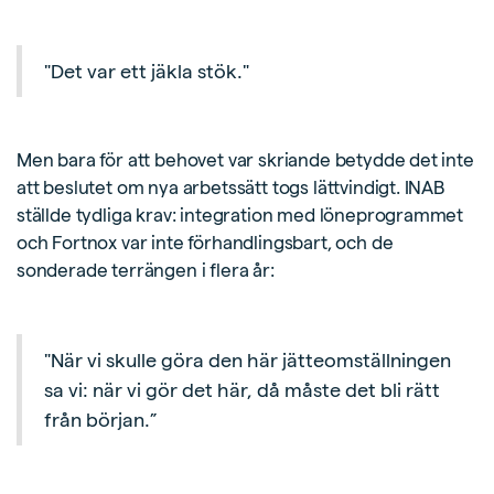
"Det var ett jäkla stök."
Men bara för att behovet var skriande betydde det inte
att beslutet om nya arbetssätt togs lättvindigt. INAB
ställde tydliga krav: integration med löneprogrammet
och Fortnox var inte förhandlingsbart, och de
sonderade terrängen i flera år:
"När vi skulle göra den här jätteomställningen
sa vi: när vi gör det här, då måste det bli rätt
från början.”