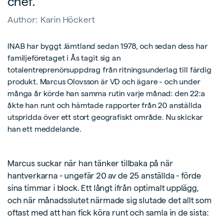
chef.”
Author:
Karin Höckert
INAB har byggt Jämtland sedan 1978, och sedan dess har
familjeföretaget i Ås tagit sig an
totalentreprenörsuppdrag från ritningsunderlag till färdig
produkt. Marcus Olovsson är VD och ägare - och under
många år körde han samma rutin varje månad: den 22:a
åkte han runt och hämtade rapporter från 20 anställda
utspridda över ett stort geografiskt område. Nu skickar
han ett meddelande.
Marcus suckar när han tänker tillbaka på när
hantverkarna - ungefär 20 av de 25 anställda - förde
sina timmar i block. Ett långt ifrån optimalt upplägg,
och när månadsslutet närmade sig slutade det allt som
oftast med att han fick köra runt och samla in de sista: