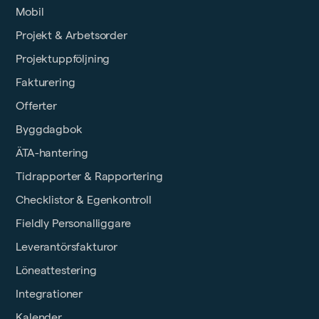
Mobil
Projekt & Arbetsorder
Projektuppföljning
Fakturering
Offerter
Byggdagbok
ÄTA-hantering
Tidrapporter & Rapportering
Checklistor & Egenkontroll
Fieldly Personalliggare
Leverantörsfakturor
Löneattestering
Integrationer
Kalender