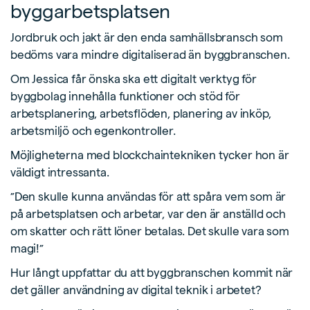
byggarbetsplatsen
Jordbruk och jakt är den enda samhällsbransch som
bedöms vara mindre digitaliserad än byggbranschen.
Om Jessica får önska ska ett digitalt verktyg för
byggbolag innehålla funktioner och stöd för
arbetsplanering, arbetsflöden, planering av inköp,
arbetsmiljö och egenkontroller.
Möjligheterna med blockchaintekniken tycker hon är
väldigt intressanta.
”Den skulle kunna användas för att spåra vem som är
på arbetsplatsen och arbetar, var den är anställd och
om skatter och rätt löner betalas. Det skulle vara som
magi!”
Hur långt uppfattar du att byggbranschen kommit när
det gäller användning av digital teknik i arbetet?