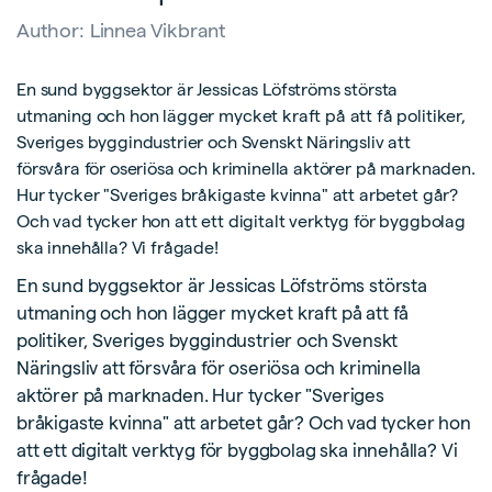
Author:
Linnea Vikbrant
En sund byggsektor är Jessicas Löfströms största
utmaning och hon lägger mycket kraft på att få politiker,
Sveriges byggindustrier och Svenskt Näringsliv att
försvåra för oseriösa och kriminella aktörer på marknaden.
Hur tycker "Sveriges bråkigaste kvinna" att arbetet går?
Och vad tycker hon att ett digitalt verktyg för byggbolag
ska innehålla? Vi frågade!
En sund byggsektor är Jessicas Löfströms största
utmaning och hon lägger mycket kraft på att få
politiker, Sveriges byggindustrier och Svenskt
Näringsliv att försvåra för oseriösa och kriminella
aktörer på marknaden. Hur tycker "Sveriges
bråkigaste kvinna" att arbetet går? Och vad tycker hon
att ett digitalt verktyg för byggbolag ska innehålla? Vi
frågade!