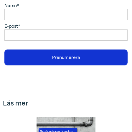
Namn*
E-post*
Läs mer