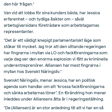
den här frågan.”
Van vid att lobba för sina kunders bästa, har Jessica
erfarenhet – och tydliga åsikter om – såväl
arbetsgivarsidans företrädare som arbetstagarnas
representanter.
”Det är ett väldigt knepigt parlamentariskt läge som
stökar till mycket. Jag tror att den sittande regeringen
har fingrarna i myllan via LO och fackföreningarna som
varje dag ser den enorma explosion vi fått av kriminella
underentreprenörer. Alliansen har mest fingrarna i
myllan hos Svenskt Näringsliv.”
Svenskt Näringsliv, menar Jessica, har en politisk
agenda som handlar om att ”krossa fackföreningarna
och sänka arbetarnas löner”. En förändring hon menar
inleddes under Alliansens åtta år i regeringsställning.
”De (Alliansen) är en stor anledning till att vi har en så