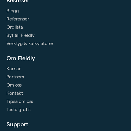
Resurser
Blogg
Referenser
Ordlista
Byt till Fieldly
Verktyg & kalkylatorer
Om Fieldly
Karriär
Partners
Om oss
Kontakt
Tipsa om oss
Testa gratis
Support