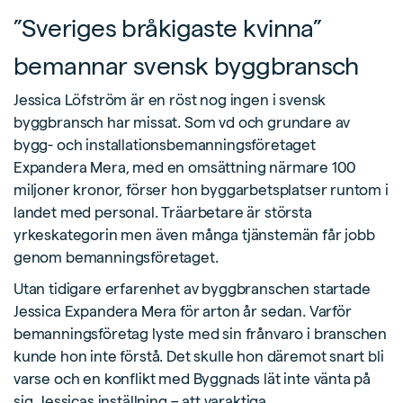
”Sveriges bråkigaste kvinna”
bemannar svensk byggbransch
Jessica Löfström är en röst nog ingen i svensk
byggbransch har missat. Som vd och grundare av
bygg- och installationsbemanningsföretaget
Expandera Mera, med en omsättning närmare 100
miljoner kronor, förser hon byggarbetsplatser runtom i
landet med personal. Träarbetare är största
yrkeskategorin men även många tjänstemän får jobb
genom bemanningsföretaget.
Utan tidigare erfarenhet av byggbranschen startade
Jessica Expandera Mera för arton år sedan. Varför
bemanningsföretag lyste med sin frånvaro i branschen
kunde hon inte förstå. Det skulle hon däremot snart bli
varse och en konflikt med Byggnads lät inte vänta på
sig. Jessicas inställning – att varaktiga