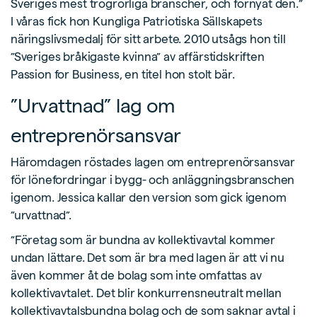
Sveriges mest trögrörliga branscher, och förnyat den.”
I våras fick hon Kungliga Patriotiska Sällskapets
näringslivsmedalj för sitt arbete. 2010 utsågs hon till
”Sveriges bråkigaste kvinna” av affärstidskriften
Passion for Business, en titel hon stolt bär.
”Urvattnad” lag om
entreprenörsansvar
Häromdagen röstades lagen om entreprenörsansvar
för lönefordringar i bygg- och anläggningsbranschen
igenom. Jessica kallar den version som gick igenom
”urvattnad”.
”Företag som är bundna av kollektivavtal kommer
undan lättare. Det som är bra med lagen är att vi nu
även kommer åt de bolag som inte omfattas av
kollektivavtalet. Det blir konkurrensneutralt mellan
kollektivavtalsbundna bolag och de som saknar avtal i