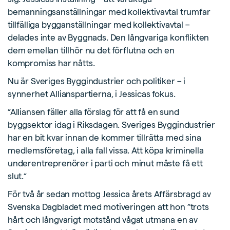
bemanningsanställningar med kollektivavtal trumfar
tillfälliga bygganställningar med kollektivavtal –
delades inte av Byggnads. Den långvariga konflikten
dem emellan tillhör nu det förflutna och en
kompromiss har nåtts.
Nu är Sveriges Byggindustrier och politiker – i
synnerhet Allianspartierna, i Jessicas fokus.
”Alliansen fäller alla förslag för att få en sund
byggsektor idag i Riksdagen. Sveriges Byggindustrier
har en bit kvar innan de kommer tillrätta med sina
medlemsföretag, i alla fall vissa. Att köpa kriminella
underentreprenörer i parti och minut måste få ett
slut.”
För två år sedan mottog Jessica årets Affärsbragd av
Svenska Dagbladet med motiveringen att hon ”trots
hårt och långvarigt motstånd vågat utmana en av