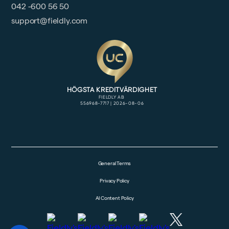
042 -600 56 50
support@fieldly.com
General Terms
Privacy Policy
AI Content Policy