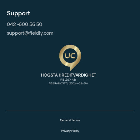
Support
042 -600 56 50
support@fieldly.com
General Terms
Privacy Policy