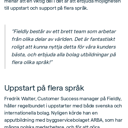
menar att en viktig del i det är att erbjuda möjligheten
till uppstart och support på flera språk.
“Fieldly består av ett brett team som arbetar
från olika delar av världen. Det är fantastiskt
roligt att kunna nyttja detta för våra kunders
bästa, och erbjuda alla bolag utbildningar på
flera olika språk!”
Uppstart på flera språk
Fredrik Walter, Customer Success manager på Fieldly,
håller regelbundet i uppstarter med både svenska och
internationella bolag. Nyligen körde han en
apputbildning med byggservicebolaget ARBA, som har
många polska medarbetare, och för att göra