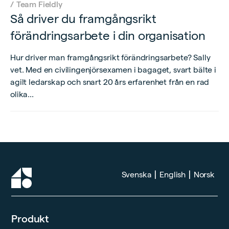
/
Team Fieldly
Så driver du framgångsrikt
förändringsarbete i din organisation
Hur driver man framgångsrikt förändringsarbete? Sally
vet. Med en civilingenjörsexamen i bagaget, svart bälte i
agilt ledarskap och snart 20 års erfarenhet från en rad
olika...
|
|
Svenska
English
Norsk
Produkt