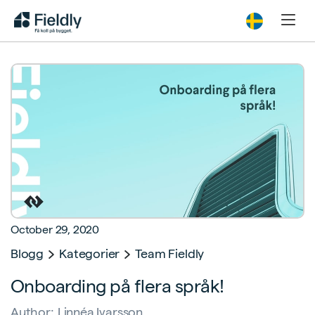
October 29, 2020
Blogg
Kategorier
Team Fieldly
Onboarding på flera språk!
Author:
Linnéa Ivarsson