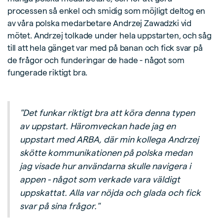
processen så enkel och smidig som möjligt deltog en
av våra polska medarbetare Andrzej Zawadzki vid
mötet. Andrzej tolkade under hela uppstarten, och såg
till att hela gänget var med på banan och fick svar på
de frågor och funderingar de hade - något som
fungerade riktigt bra.
"Det funkar riktigt bra att köra denna typen
av uppstart. Häromveckan hade jag en
uppstart med ARBA, där min kollega Andrzej
skötte kommunikationen på polska medan
jag visade hur användarna skulle navigera i
appen - något som verkade vara väldigt
uppskattat. Alla var nöjda och glada och fick
svar på sina frågor."