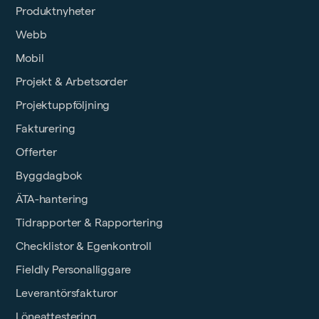
Produktnyheter
Webb
Mobil
Projekt & Arbetsorder
Projektuppföljning
Fakturering
Offerter
Byggdagbok
ÄTA-hantering
Tidrapporter & Rapportering
Checklistor & Egenkontroll
Fieldly Personalliggare
Leverantörsfakturor
Löneattestering