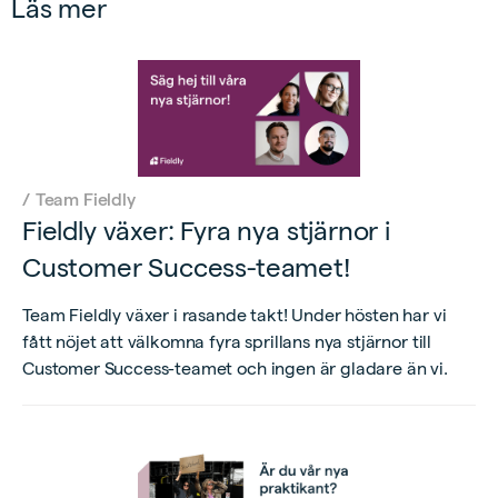
Läs mer
/
Team Fieldly
Fieldly växer: Fyra nya stjärnor i
Customer Success-teamet!
Team Fieldly växer i rasande takt! Under hösten har vi
fått nöjet att välkomna fyra sprillans nya stjärnor till
Customer Success-teamet och ingen är gladare än vi.