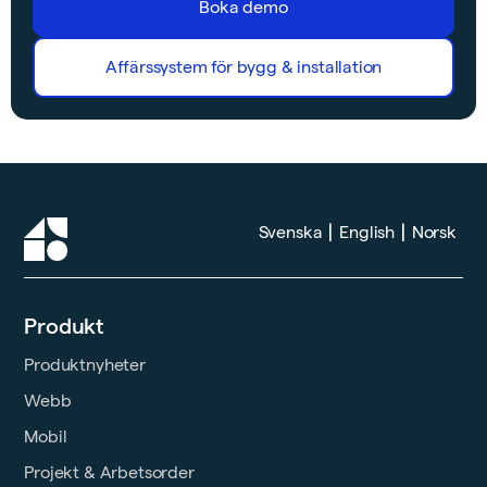
Boka demo
Affärssystem för bygg & installation
|
|
Svenska
English
Norsk
Produkt
Produktnyheter
Webb
Mobil
Projekt & Arbetsorder