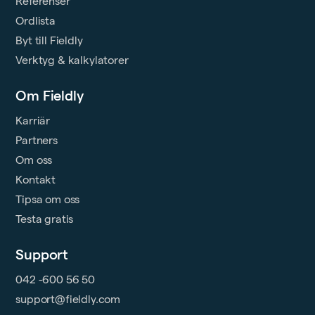
Referenser
Ordlista
Byt till Fieldly
Verktyg & kalkylatorer
Om Fieldly
Karriär
Partners
Om oss
Kontakt
Tipsa om oss
Testa gratis
Support
042 -600 56 50
support@fieldly.com