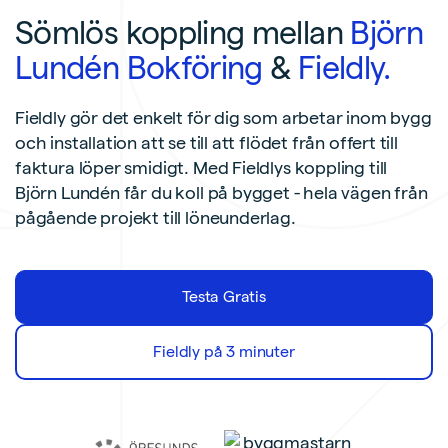
Sömlös koppling mellan
Björn
Lundén Bokföring
&
Fieldly.
Fieldly gör det enkelt för dig som arbetar inom bygg
och installation att se till att flödet från offert till
faktura löper smidigt. Med Fieldlys koppling till
Björn Lundén får du koll på bygget - hela vägen från
pågående projekt till löneunderlag.
Testa Gratis
Fieldly på 3 minuter