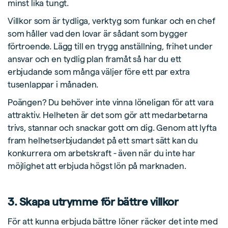
minst lika tungt.
Villkor som är tydliga, verktyg som funkar och en chef
som håller vad den lovar är sådant som bygger
förtroende. Lägg till en trygg anställning, frihet under
ansvar och en tydlig plan framåt så har du ett
erbjudande som många väljer före ett par extra
tusenlappar i månaden.
Poängen? Du behöver inte vinna löneligan för att vara
attraktiv. Helheten är det som gör att medarbetarna
trivs, stannar och snackar gott om dig. Genom att lyfta
fram helhetserbjudandet på ett smart sätt kan du
konkurrera om arbetskraft - även när du inte har
möjlighet att erbjuda högst lön på marknaden.
3. Skapa utrymme för bättre villkor
För att kunna erbjuda bättre löner räcker det inte med