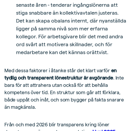
senaste åren - tenderar ingångslönerna att
stiga snabbare än kollektivavtalen justeras.
Det kan skapa obalans internt, där nyanställda
ligger på samma nivå som mer erfarna
kollegor. För arbetsgivare blir det med andra
ord svårt att motivera skillnader, och för
medarbetare kan det kännas orättvist.
Med dessa faktorer i åtanke står det klart varför
en
tydlig och transparent lönestruktur är avgörande
. Inte
bara för att attrahera utan också för att behålla
kompetens över tid. En struktur som går att förklara,
både uppåt och inåt, och som bygger på fakta snarare
än magkänsla.
Från och med 2026 blir transparens kring löner