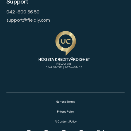
Support
042 -600 56 50
support@fieldly.com
General Terms
Privacy Policy
AI Content Policy