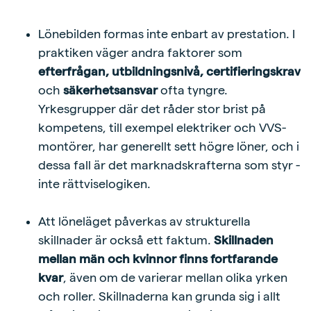
Lönebilden formas inte enbart av prestation. I
praktiken väger andra faktorer som
efterfrågan, utbildningsnivå, certifieringskrav
och
säkerhetsansvar
ofta tyngre.
Yrkesgrupper där det råder stor brist på
kompetens, till exempel elektriker och VVS-
montörer, har generellt sett högre löner, och i
dessa fall är det marknadskrafterna som styr -
inte rättviselogiken.
Att löneläget påverkas av strukturella
skillnader är också ett faktum.
Skillnaden
mellan män och kvinnor finns fortfarande
kvar
, även om de varierar mellan olika yrken
och roller. Skillnaderna kan grunda sig i allt