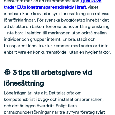
dessutom mer än en rekommendation.
I juni 2025
träder EU:s lönetransparensdirektiv i kraft
, vilket
innebär ökade krav på insyn i lönesättning och rättvisa
löneförklaringar. För svenska byggföretag innebär det
att strukturen bakom lönerna behöver tåla granskning
- inte bara i relation till marknaden utan också mellan
individer och grupper internt. En bra, stabil och
transparent lönestruktur kommer med andra ord inte
enbart vara en konkurrensfördel, utan en hygienfaktor.
👷 3 tips till arbetsgivare vid
lönesättning
Lönefrågan är inte allt. Det talas ofta om
kompetensbrist i bygg- och installationsbranschen,
och det är ingen överdrift. Enligt flera
branschundersökningar har tre av fyra företag svårt