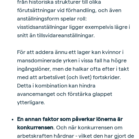
från historiska strukturer till olika
förutsättningar vid förhandling, och även
anställningsform spelar roll:
visstidsanställningar ligger exempelvis lägre i
snitt än tillsvidareanställningar.
För att addera ännu ett lager kan kvinnor i
mansdominerade yrken i vissa fall ha högre
ingångslöner, men de halkar ofta efter i takt
med att arbetslivet (och livet) fortskrider.
Detta i kombination kan hindra
avancemanget och förstärka glappet
ytterligare.
En annan faktor som påverkar lönerna är
konkurrensen
. Och när konkurrensen om
arbetskraften hårdnar - vilket den har gjort de