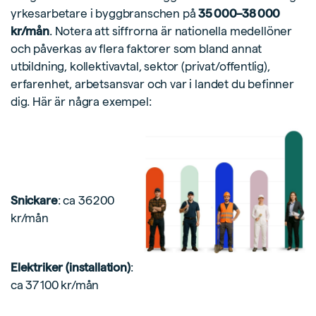
yrkesarbetare i byggbranschen på
35 000–38 000
kr/mån
. Notera att siffrorna är nationella medellöner
och påverkas av flera faktorer som bland annat
utbildning, kollektivavtal, sektor (privat/offentlig),
erfarenhet, arbetsansvar och var i landet du befinner
dig. Här är några exempel:
Snickare
: ca 36 200
kr/mån
Elektriker (installation)
:
ca 37 100 kr/mån