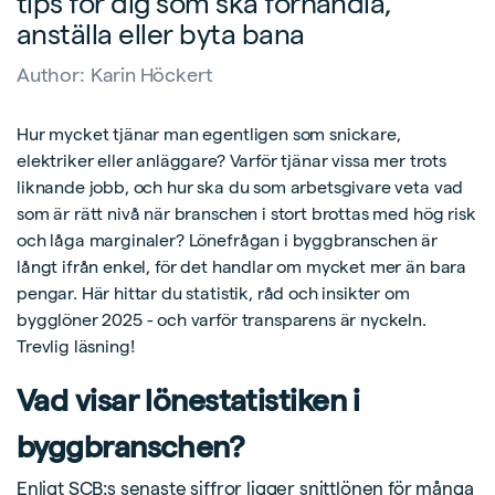
tips för dig som ska förhandla,
anställa eller byta bana
Author:
Karin Höckert
Hur mycket tjänar man egentligen som snickare,
elektriker eller anläggare? Varför tjänar vissa mer trots
liknande jobb, och hur ska du som arbetsgivare veta vad
som är rätt nivå när branschen i stort brottas med hög risk
och låga marginaler? Lönefrågan i byggbranschen är
långt ifrån enkel, för det handlar om mycket mer än bara
pengar. Här hittar du statistik, råd och insikter om
bygglöner 2025 - och varför transparens är nyckeln.
Trevlig läsning!
Vad visar lönestatistiken i
byggbranschen?
Enligt SCB:s senaste siffror ligger snittlönen för många