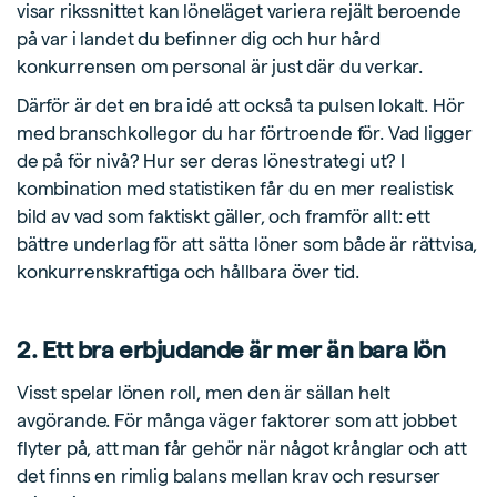
visar rikssnittet kan löneläget variera rejält beroende
på var i landet du befinner dig och hur hård
konkurrensen om personal är just där du verkar.
Därför är det en bra idé att också ta pulsen lokalt. Hör
med branschkollegor du har förtroende för. Vad ligger
de på för nivå? Hur ser deras lönestrategi ut? I
kombination med statistiken får du en mer realistisk
bild av vad som faktiskt gäller, och framför allt: ett
bättre underlag för att sätta löner som både är rättvisa,
konkurrenskraftiga och hållbara över tid.
2. Ett bra erbjudande är mer än bara lön
Visst spelar lönen roll, men den är sällan helt
avgörande. För många väger faktorer som att jobbet
flyter på, att man får gehör när något krånglar och att
det finns en rimlig balans mellan krav och resurser