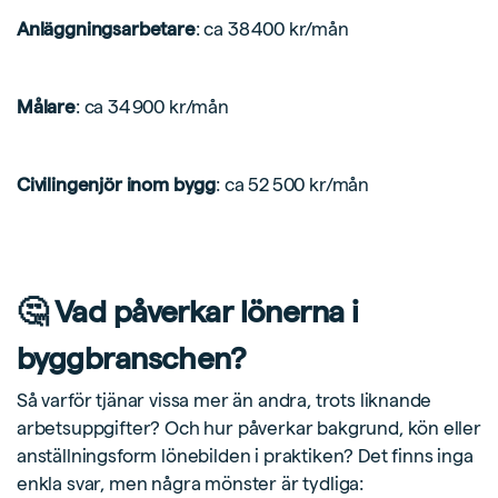
Anläggningsarbetare
: ca 38 400 kr/mån
Målare
: ca 34 900 kr/mån
Civilingenjör inom bygg
: ca 52 500 kr/mån
🤔 Vad påverkar lönerna i
byggbranschen?
Så varför tjänar vissa mer än andra, trots liknande
arbetsuppgifter? Och hur påverkar bakgrund, kön eller
anställningsform lönebilden i praktiken? Det finns inga
enkla svar, men några mönster är tydliga: