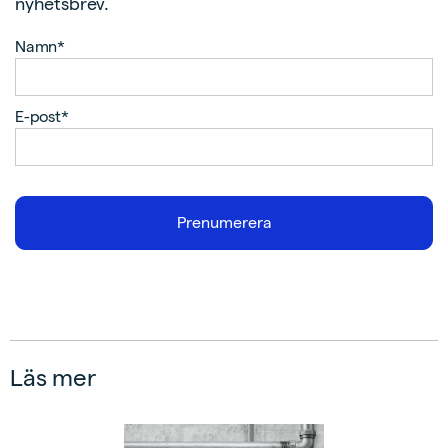
nyhetsbrev.
Namn*
E-post*
Läs mer