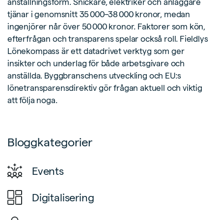
anställningsform. Snickare, elektriker och anläggare
tjänar i genomsnitt 35 000–38 000 kronor, medan
ingenjörer når över 50 000 kronor. Faktorer som kön,
efterfrågan och transparens spelar också roll. Fieldlys
Lönekompass är ett datadrivet verktyg som ger
insikter och underlag för både arbetsgivare och
anställda. Byggbranschens utveckling och EU:s
lönetransparensdirektiv gör frågan aktuell och viktig
att följa noga.
Bloggkategorier
Events
Digitalisering