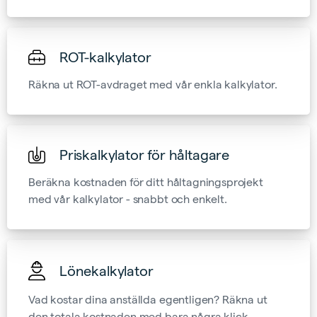
ROT-kalkylator
Räkna ut ROT-avdraget med vår enkla kalkylator.
Priskalkylator för håltagare
Beräkna kostnaden för ditt håltagningsprojekt
med vår kalkylator - snabbt och enkelt.
Lönekalkylator
Vad kostar dina anställda egentligen? Räkna ut
den totala kostnaden med bara några klick.