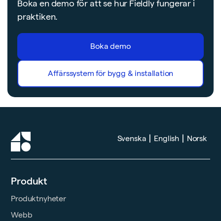
Boka en demo för att se hur Fieldly fungerar i
praktiken.
Boka demo
Affärssystem för bygg & installation
|
|
Svenska
English
Norsk
Produkt
Produktnyheter
Webb