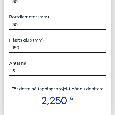
Borrdiameter (mm)
Hålets djup (mm)
Antal hål
För detta håltagningsprojekt bör du debitera
2,250
kr