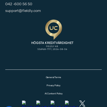
042 -600 56 50
support@fieldly.com
General Terms
Privacy Policy
AI Content Policy