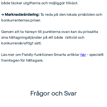
både täcker utgifterna och möjliggör tillväxt.
→ Marknadsvärdering:
Ta reda på den lokala prisbilden och
konkurrenternas priser.
Genom att ta hänsyn till punkterna ovan kan du prissätta
sina håltagningstjänster på ett både rättvist och
konkurrenskraftigt sätt.
Läs mer om Fieldly-funktionen Smarta artiklar
här
- speciellt
framtagen för håltagare.
Frågor och Svar