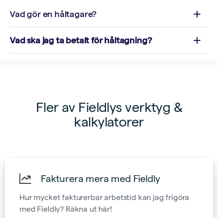
Vad gör en håltagare?
Vad ska jag ta betalt för håltagning?
Fler av Fieldlys verktyg &
kalkylatorer
Fakturera mera med Fieldly
Hur mycket fakturerbar arbetstid kan jag frigöra
med Fieldly? Räkna ut här!