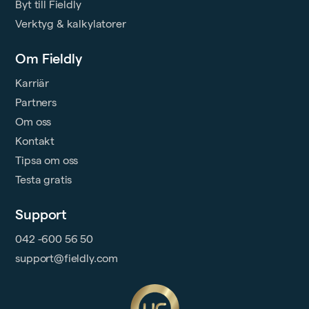
Byt till Fieldly
Verktyg & kalkylatorer
Om Fieldly
Karriär
Partners
Om oss
Kontakt
Tipsa om oss
Testa gratis
Support
042 -600 56 50
support@fieldly.com