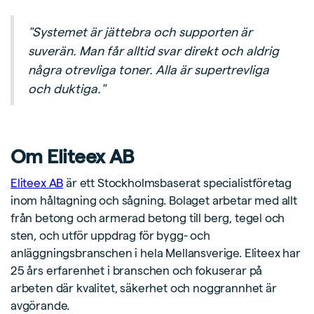
"Systemet är jättebra och supporten är
suverän. Man får alltid svar direkt och aldrig
några otrevliga toner. Alla är supertrevliga
och duktiga."
Om Eliteex AB
Eliteex AB
är ett Stockholmsbaserat specialistföretag
inom håltagning och sågning. Bolaget arbetar med allt
från betong och armerad betong till berg, tegel och
sten, och utför uppdrag för bygg- och
anläggningsbranschen i hela Mellansverige. Eliteex har
25 års erfarenhet i branschen och fokuserar på
arbeten där kvalitet, säkerhet och noggrannhet är
avgörande.