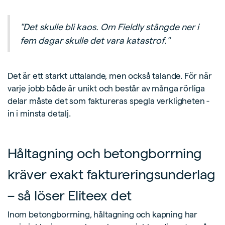
"Det skulle bli kaos. Om Fieldly stängde ner i
fem dagar skulle det vara katastrof."
Det är ett starkt uttalande, men också talande. För när
varje jobb både är unikt och består av många rörliga
delar måste det som faktureras spegla verkligheten -
in i minsta detalj.
Håltagning och betongborrning
kräver exakt faktureringsunderlag
– så löser Eliteex det
Inom betongborrning, håltagning och kapning har