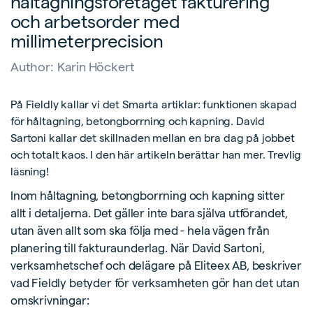
håltagningsföretaget fakturering
och arbetsorder med
millimeterprecision
Author:
Karin Höckert
På Fieldly kallar vi det Smarta artiklar: funktionen skapad
för håltagning, betongborrning och kapning. David
Sartoni kallar det skillnaden mellan en bra dag på jobbet
och totalt kaos. I den här artikeln berättar han mer. Trevlig
läsning!
Inom håltagning, betongborrning och kapning sitter
allt i detaljerna. Det gäller inte bara själva utförandet,
utan även allt som ska följa med - hela vägen från
planering till fakturaunderlag. När David Sartoni,
verksamhetschef och delägare på Eliteex AB, beskriver
vad Fieldly betyder för verksamheten gör han det utan
omskrivningar: