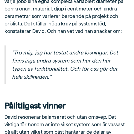
varje jobb sina egna komplexa variabler: diameter på
borrkronan, material, djup i centimeter och andra
parametrar som varierar beroende på projekt och
prislista. Det ställer höga krav på systemstöd,
konstaterar David. Och han vet vad han snackar om:
"Tro mig, jag har testat andra lösningar. Det
finns inga andra system som har den här
typen av funktionalitet. Och för oss gör det
hela skillnaden."
Pålitligast vinner
David resonerar balanserat och utan omsvep. Det
viktiga för honom är inte vilket system som är vassast
på allt utan vilket som bäst hanterar de delar av