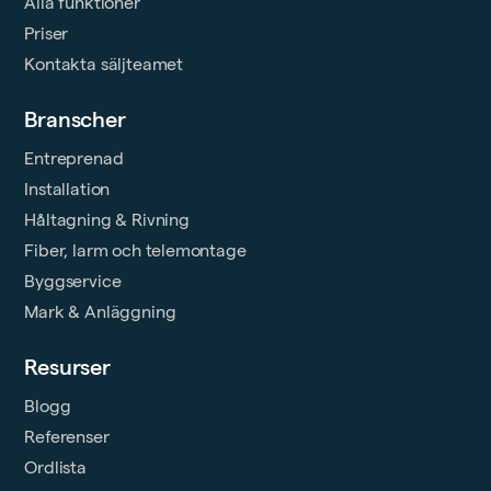
Alla funktioner
Priser
Kontakta säljteamet
Branscher
Entreprenad
Installation
Håltagning & Rivning
Fiber, larm och telemontage
Byggservice
Mark & Anläggning
Resurser
Blogg
Referenser
Ordlista