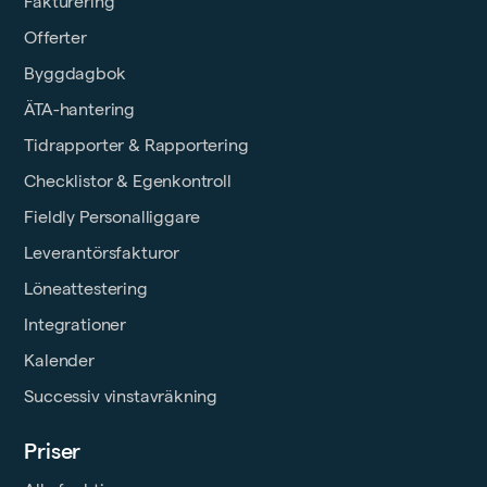
Fakturering
Offerter
Byggdagbok
ÄTA-hantering
Tidrapporter & Rapportering
Checklistor & Egenkontroll
Fieldly Personalliggare
Leverantörsfakturor
Löneattestering
Integrationer
Kalender
Successiv vinstavräkning
Priser