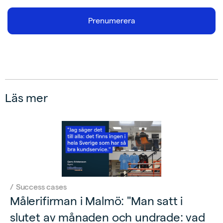
Läs mer
/
Success cases
Målerifirman i Malmö: "Man satt i
slutet av månaden och undrade: vad